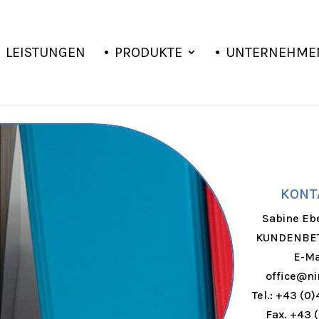
LEISTUNGEN
PRODUKTE
UNTERNEHME
KONT
Sabine Eb
KUNDENBE
E-Ma
office@ni
Tel.: +43 (0
Fax. +43 