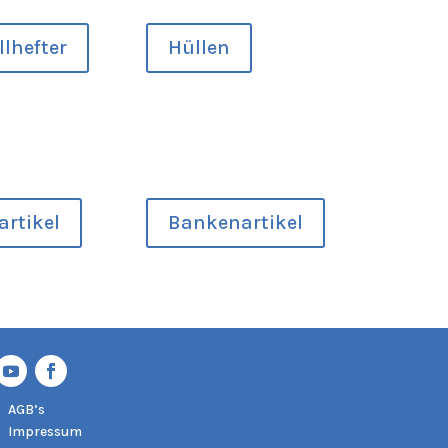
lhefter
Hüllen
artikel
Bankenartikel
AGB’s
Impressum