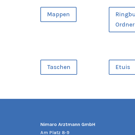
Mappen
Ringb
Ordner
Taschen
Etuis
Nimaro Arztmann GmbH
Am Platz 8-9