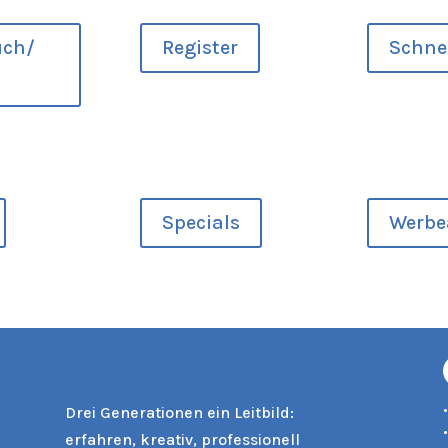
uch/
Register
Schnel
Specials
Werbe
Drei Generationen ein Leitbild:
erfahren, kreativ, professionell