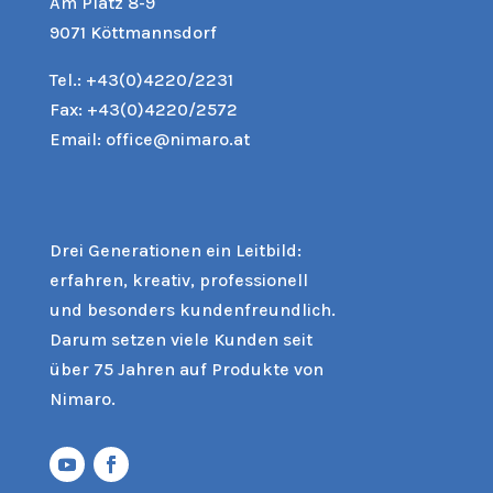
Am Platz 8-9
9071 Köttmannsdorf
Tel.:
+43(0)4220/2231
Fax: +43(0)4220/2572
Email:
office@nimaro.at
Drei Generationen ein Leitbild:
erfahren, kreativ, professionell
und besonders kundenfreundlich.
Darum setzen viele Kunden seit
über 75 Jahren auf Produkte von
Nimaro.