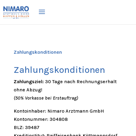
Zahlungskonditionen
Zahlungskonditionen
Zahlungsziel:
30 Tage nach Rechnungserhalt
ohne Abzug!
(50% Vorkasse bei Erstauftrag)
Kontoinhaber: Nimaro Arztmann GmbH
Kontonummer: 304808
BLZ: 39487
Kreditinstitut: Raiffeisenbank Köttmannsdorf