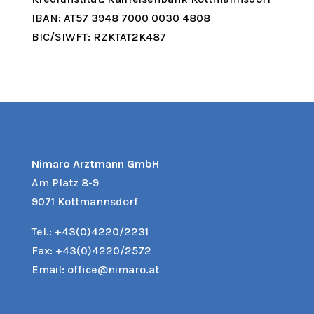
IBAN: AT57 3948 7000 0030 4808
BIC/SIWFT: RZKTAT2K487
Nimaro Arztmann GmbH
Am Platz 8-9
9071 Köttmannsdorf
Tel.:
+43(0)4220/2231
Fax: +43(0)4220/2572
Email:
office@nimaro.at